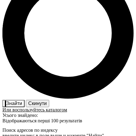
Знайти
Скинути
Или воспользуйтесь каталогом
Усього знайдено:
Відображаються перші 100 результатів
Поиск адресов по индексу
введите индекс в поле выше и нажмите "Найти"