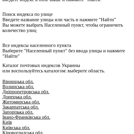
Поиск индекса по улице
Введите название улицы или часть и нажмите "Найти"
Вы можете выбрать Населенный пункт, чтобы ограничить
количество улиц
Все индексы населенного пункта
Выберите "Населенный пункт" без ввода улицы и нажмите
"Найти"
Каталог почтовых индексов Украины
или воспользуйтесь каталогом: выберите область.
Вінницька обл.
Волинська обл.
Дніпропетровська обл.
Донецька обл.
Житомирська обл.
Закарпатська обл.
Запорізька обл.
Івано-Франківська обл.
Київ
Київська обл.
Кіровоградська обл.