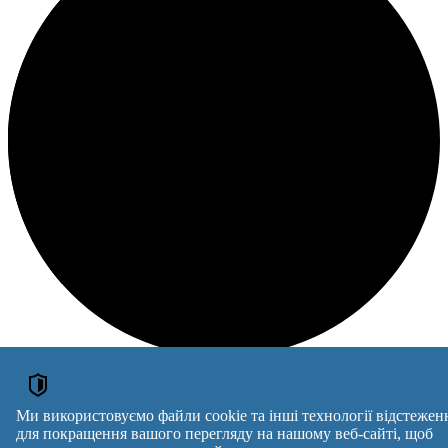
Loading
Ми використовуємо файли cookie та інші технології відстежен
ОГОЛОШЕННЯ
для покращення вашого перегляду на нашому веб-сайті, щоб