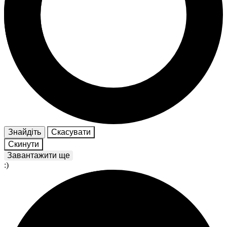
Знайдіть
Скасувати
Скинути
Завантажити ще
:)