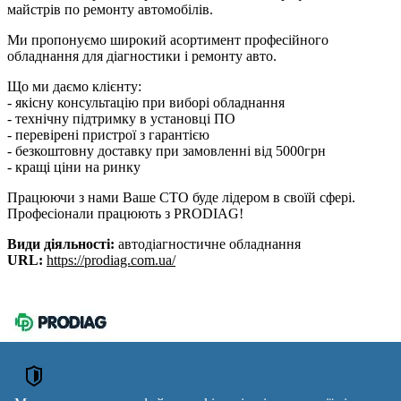
майстрів по ремонту автомобілів.
Ми пропонуємо широкий асортимент професійного
обладнання для діагностики і ремонту авто.
Що ми даємо клієнту:
- якісну консультацію при виборі обладнання
- технічну підтримку в установці ПО
- перевірені пристрої з гарантією
- безкоштовну доставку при замовленні від 5000грн
- кращі ціни на ринку
Працюючи з нами Ваше СТО буде лідером в своїй сфері.
Професіонали працюють з PRODIAG!
Види діяльності:
автодіагностичне обладнання
URL:
https://prodiag.com.ua/
ОГОЛОШЕННЯ